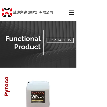
威達創建 (國際) 有限公司
Functional
CONTACT US
​Product
Pyroco