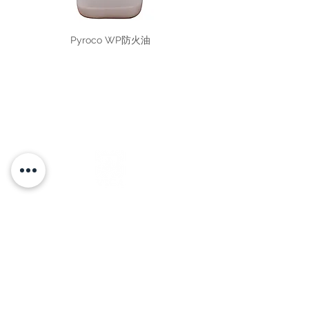
Pyroco WP防火油
辦公時間
星期一 至 星期五
09:00am - 1:00pm and 2:00pm -6:00pm
電話:
+852
2724 8828
Fax:
+852 2724 3966
電郵:
sales@vica.com.hk
香港