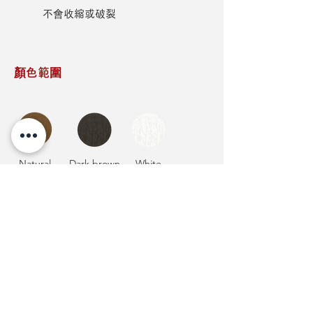
不會收縮或破裂
顏色範圍
Natural
Dark brown
White
辦公時間
星期一 至 星期五
09:00am - 1:00pm and 2:00pm -6:00pm