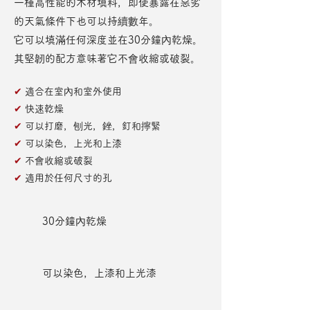
一種高性能的木材填料，即使暴露在惡劣
的天氣條件下也可以持續數年。
它可以填滿任何深度並在30分鐘內乾燥。
其堅韌的配方意味著它不會收縮或破裂。
✔
適合在室內和室外使用
✔
快速乾燥
✔
可以打磨，刨光，銼，釘和擰緊
✔
可以染色，上光和上漆
✔
不會收縮或破裂
✔
適用於任何尺寸的孔
30分鐘內乾燥
可以染色，上漆和上光漆