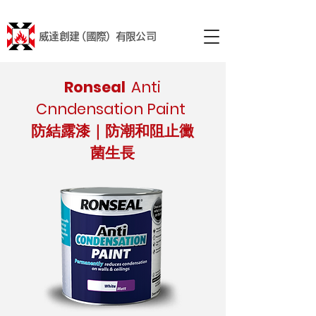
威達創建 (國際) 有限公司
Ronseal
Anti
Cnndensation Paint
防結露漆｜防潮和阻止黴
菌生長