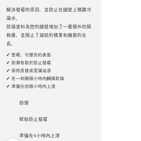
解決發霉的原因，並防止在牆壁上積聚冷
凝水。
防凝塗料為您的牆壁增加了一層額外的隔
熱層，並阻止了凝結的積累和黴菌的生
長。
✔ 堅硬，可擦洗的表面
✔ 防潮有助於防止發霉
✔ 保持原樣或塗滿油漆
✔ 在一到兩個小時內觸摸乾燥
✔ 準備在四個小時內上漆
防潮
幫助防止發霉
準備在4小時內上漆