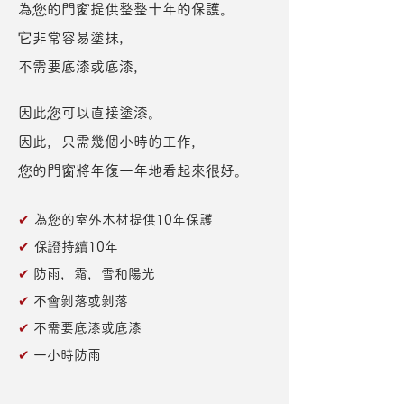
為您的門窗提供整整十年的保護。
它非常容易塗抹，
不需要底漆或底漆，
因此您可以直接塗漆。
因此，只需幾個小時的工作，
您的門窗將年復一年地看起來很好。
✔
為您的室外木材提供10年保護
✔
保證持續10年
✔
防雨，霜，雪和陽光
✔
不會剝落或剝落
✔
不需要底漆或底漆
✔
一小時防雨