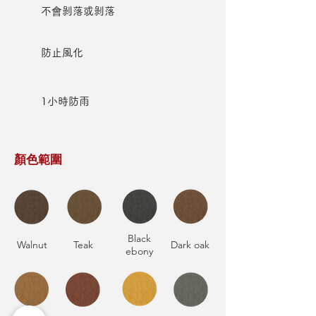
不會剝落或剝落
防止風化
1小時防雨
顏色範圍
Black
Walnut
Teak
Dark oak
ebony